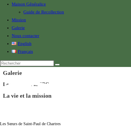
Maison Généralice
Guide de Recollection
Mission
Galerie
Nous contacter
English
Français
Galerie
Le monde de la SPC
La vie et la mission
Les Sœurs de Saint-Paul de Chartres