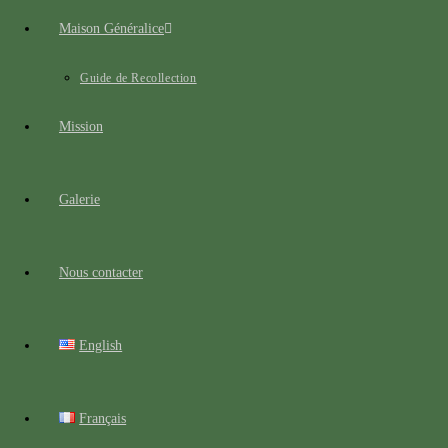
Maison Généralice
Guide de Recollection
Mission
Galerie
Nous contacter
English
Français